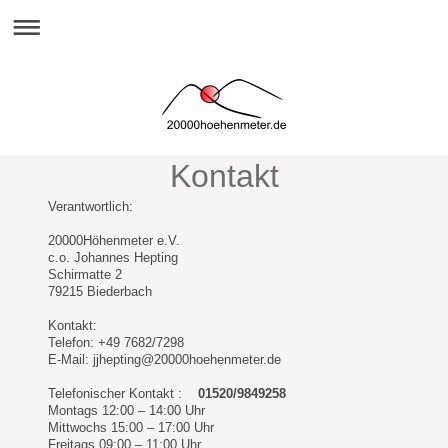
Kontakt
Verantwortlich:
20000Höhenmeter e.V.
c.o. Johannes Hepting
Schirmatte 2
79215 Biederbach
Kontakt:
Telefon: +49 7682/7298
E-Mail: jjhepting@20000hoehenmeter.de
Telefonischer Kontakt :
01520/9849258
Montags 12:00 – 14:00 Uhr
Mittwochs 15:00 – 17:00 Uhr
Freitags 09:00 – 11:00 Uhr