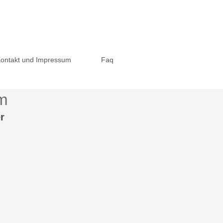
ontakt und Impressum
Faq
m
r