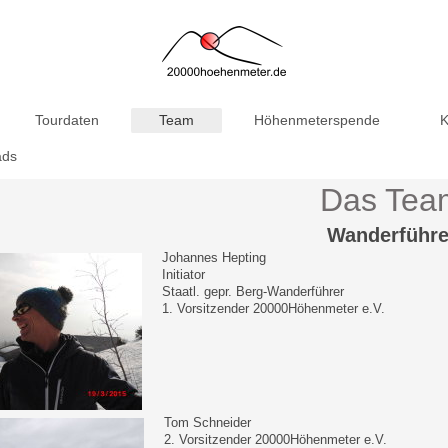
Tourdaten
Team
Höhenmeterspende
K
ads
Das Tea
Wanderführe
Johannes Hepting
Initiator
Staatl. gepr. Berg-Wanderführer
1. Vorsitzender 20000Höhenmeter e.V.
Tom Schneider
2. Vorsitzender 20000Höhenmeter e.V.