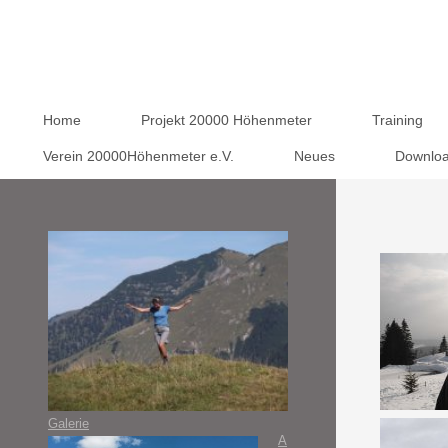
Home
Projekt 20000 Höhenmeter
Training
Verein 20000Höhenmeter e.V.
Neues
Downlo
Galerie
A