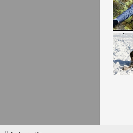
Dr. 
Ak